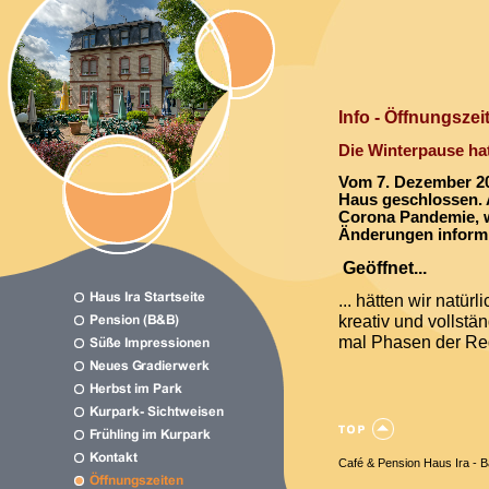
Info - Öffnungszei
Die Winterpause ha
Vom 7. Dezember 202
Haus geschlossen.
Corona Pandemie, we
Änderungen informi
Geöffnet...
... hätten wir natü
kreativ und vollstä
mal Phasen der Re
Café & Pension Haus Ira -